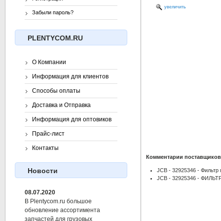
увеличить
Забыли пароль?
PLENTYCOM.RU
О Компании
Информация для клиентов
Способы оплаты
Доставка и Отправка
Информация для оптовиков
Прайс-лист
Контакты
Комментарии поставщиков
Новости
JCB - 32925346 - Фильтр
JCB - 32925346 - ФИЛЬ
08.07.2020
В Plentycom.ru большое
обновление ассортимента
запчастей для грузовых