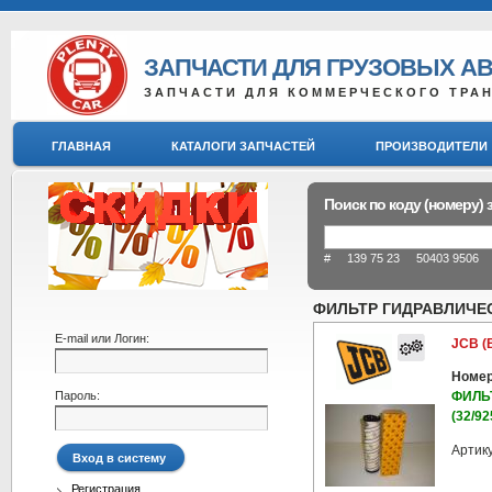
ЗАПЧАСТИ ДЛЯ ГРУЗОВЫХ А
ЗАПЧАСТИ ДЛЯ КОММЕРЧЕСКОГО ТРА
ГЛАВНАЯ
КАТАЛОГИ ЗАПЧАСТЕЙ
ПРОИЗВОДИТЕЛИ
Поиск по коду (номеру) 
# 139 75 23 50403 9506 8
ФИЛЬТР ГИДРАВЛИЧЕСК
E-mail или Логин:
JCB (
Номер
Пароль:
ФИЛЬ
(32/92
Артик
Регистрация