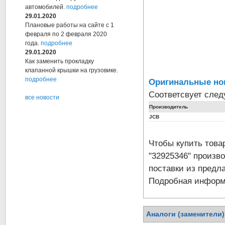
автомобилей.
подробнее
29.01.2020
Плановые работы на сайте с 1
февраля по 2 февраля 2020
года.
подробнее
29.01.2020
Как заменить прокладку
клапанной крышки на грузовике.
подробнее
Оригинальные но
Соответсвует сле
все новости
Производитель
JCB
Чтобы купить тов
"32925346" произв
поставки из предла
Подробная информа
Аналоги (заменители