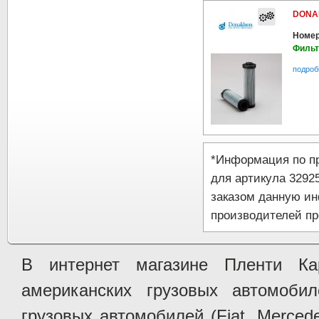
DONA
Номер
Фильт
подроб
*Информация по п
для артикула 3292
заказом данную и
производителей пр
В интернет магазине Пленти Ка
американских грузовых автомобилей 
грузовых автомобилей (Fiat, Mercede