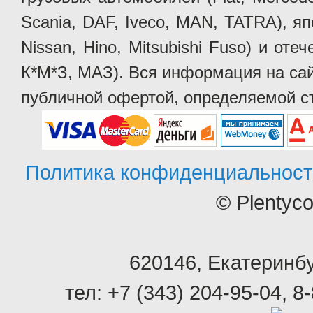
Scania, DAF, Iveco, MAN, TATRA), яп
Nissan, Hino, Mitsubishi Fuso) и от
К*М*З, МАЗ). Вся информация на сай
публичной офертой, определяемой ст
Политика конфиденциальност
© Plentyc
620146
,
Екатеринбу
тел:
+7 (343) 204-95-04
,
8-