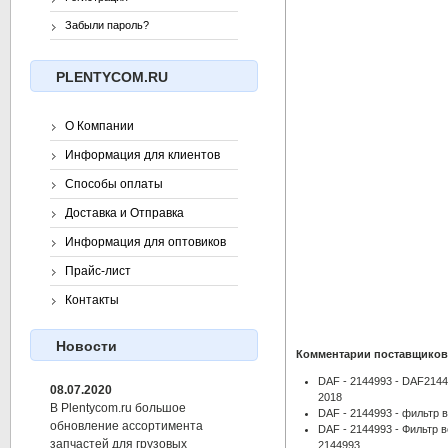
Забыли пароль?
PLENTYCOM.RU
О Компании
Информация для клиентов
Способы оплаты
Доставка и Отправка
Информация для оптовиков
Прайс-лист
Контакты
Новости
Комментарии поставщиков
DAF - 2144993 - DAF214
08.07.2020
2018
В Plentycom.ru большое
DAF - 2144993 - фильтр 
обновление ассортимента
DAF - 2144993 - Фильтр в
запчастей для грузовых
2144993