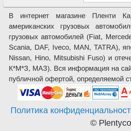
В интернет магазине Пленти Ка
американских грузовых автомобилей 
грузовых автомобилей (Fiat, Mercede
Scania, DAF, Iveco, MAN, TATRA), яп
Nissan, Hino, Mitsubishi Fuso) и от
К*М*З, МАЗ). Вся информация на сай
публичной офертой, определяемой ст
Политика конфиденциальност
© Plentyc