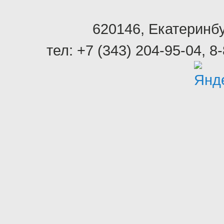
620146
,
Екатеринбу
тел:
+7 (343) 204-95-04
,
8-