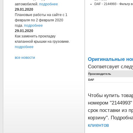
DAF - 2144993 - Фильтр 
автомобилей.
подробнее
29.01.2020
Плановые работы на сайте с 1
февраля по 2 февраля 2020
года.
подробнее
29.01.2020
Как заменить прокладку
клапанной крышки на грузовике.
подробнее
все новости
Оригинальные но
Соответсвует сле
Производитель
DAF
Чтобы купить тов
номером "2144993"
срок поставки из п
корзину". Подробн
клиентов