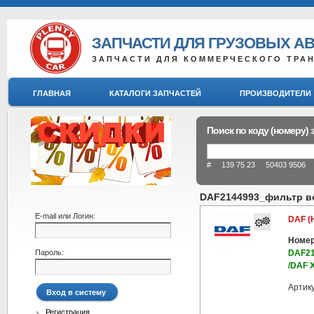
ЗАПЧАСТИ ДЛЯ ГРУЗОВЫХ А
ЗАПЧАСТИ ДЛЯ КОММЕРЧЕСКОГО ТРА
ГЛАВНАЯ
КАТАЛОГИ ЗАПЧАСТЕЙ
ПРОИЗВОДИТЕЛИ
Поиск по коду (номеру) 
# 139 75 23 50403 9506 8
DAF2144993_фильтр во
E-mail или Логин:
DAF (
Номер
Пароль:
DAF21
/DAF 
Артик
Регистрация