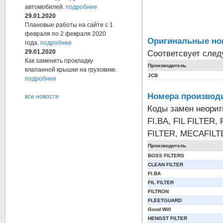
автомобилей.
подробнее
29.01.2020
Плановые работы на сайте с 1
февраля по 2 февраля 2020
Оригинальные но
года.
подробнее
Соответсвует сле
29.01.2020
Как заменить прокладку
Производитель
клапанной крышки на грузовике.
JCB
подробнее
Номера производи
все новости
Коды замен неори
FI.BA, FIL FILTER
FILTER, MECAFILT
Производитель
BOSS FILTERS
CLEAN FILTER
FI.BA
FIL FILTER
FILTRON
FLEETGUARD
Good Will
HENGST FILTER