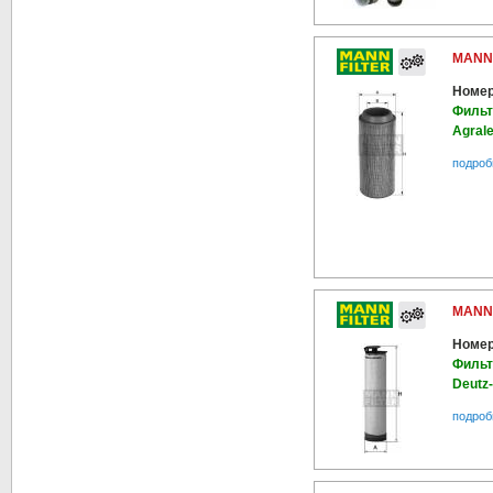
MANN-
Номер
Фильт
Agrale
подроб
MANN-
Номер
Фильт
Deutz-
подроб