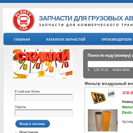
ЗАПЧАСТИ ДЛЯ ГРУЗОВЫХ А
ЗАПЧАСТИ ДЛЯ КОММЕРЧЕСКОГО ТРА
ГЛАВНАЯ
КАТАЛОГИ ЗАПЧАСТЕЙ
ПРОИЗВОДИТЕЛИ
Поиск по коду (номеру) 
# 139 75 23 50403 9506 8
Фильтр воздушный вну
E-mail или Логин:
JCB (
Номер
Пароль:
Фильт
Deutz-
Артик
Регистрация