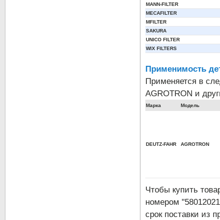
MANN-FILTER
MECAFILTER
MFILTER
SAKURA
UNICO FILTER
WIX FILTERS
Применимость де
Применяется в сл
AGROTRON и други
Марка
Модель
DEUTZ-FAHR
AGROTRON
Чтобы купить тов
номером "58012021
срок поставки из п