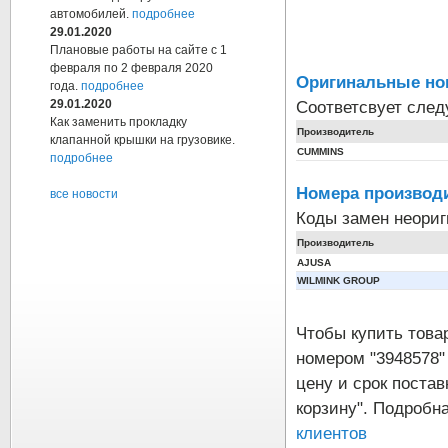
автомобилей.
подробнее
29.01.2020
Плановые работы на сайте с 1
февраля по 2 февраля 2020
Оригинальные но
года.
подробнее
Соответсвует сле
29.01.2020
Как заменить прокладку
Производитель
клапанной крышки на грузовике.
CUMMINS
подробнее
Номера производи
все новости
Коды замен неори
Производитель
AJUSA
WILMINK GROUP
Чтобы купить тов
номером "3948578
цену и срок постав
корзину". Подробн
клиентов