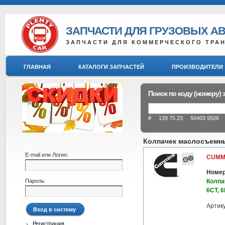
ЗАПЧАСТИ ДЛЯ ГРУЗОВЫХ А
ЗАПЧАСТИ ДЛЯ КОММЕРЧЕСКОГО ТРА
ГЛАВНАЯ
КАТАЛОГИ ЗАПЧАСТЕЙ
ПРОИЗВОДИТЕЛИ
Поиск по коду (номеру) 
# 139 75 23 50403 9506 8
Колпачек маслосъемны
E-mail или Логин:
CUMM
Номер
Пароль:
Колпа
6СТ, 6
Артик
Регистрация