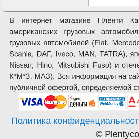
В интернет магазине Пленти Ка
американских грузовых автомобилей 
грузовых автомобилей (Fiat, Mercede
Scania, DAF, Iveco, MAN, TATRA), яп
Nissan, Hino, Mitsubishi Fuso) и от
К*М*З, МАЗ). Вся информация на сай
публичной офертой, определяемой ст
Политика конфиденциальност
© Plentyc