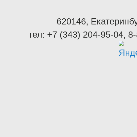
620146
,
Екатеринбу
тел:
+7 (343) 204-95-04
,
8-