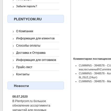
Забыли пароль?
PLENTYCOM.RU
О Компании
Информация для клиентов
Способы оплаты
Доставка и Отправка
Комментарии поставщиков
Информация для оптовиков
CUMMINS - 3948578 - CU
Прайс-лист
маслосъемный!\Cummin
CUMMINS - 3948578 - Ко
Контакты
6L,ISLE,(24шт)
CUMMINS - 3948578 - Ма
Новости
08.07.2020
В Plentycom.ru большое
обновление ассортимента
запчастей для грузовых