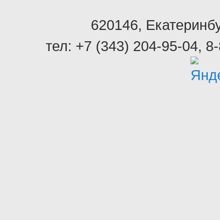
620146
,
Екатеринбу
тел:
+7 (343) 204-95-04
,
8-