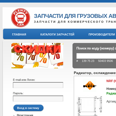
ЗАПЧАСТИ ДЛЯ ГРУЗОВЫХ А
ЗАПЧАСТИ ДЛЯ КОММЕРЧЕСКОГО ТРА
ГЛАВНАЯ
КАТАЛОГИ ЗАПЧАСТЕЙ
ПРОИЗВОДИТЕЛИ
Поиск по коду (номеру) 
# 139 75 23 50403 9506 8
Радиатор, охлаждение
E-mail или Логин:
NRF (
Номер
Пароль:
Радиа
Артик
Регистрация