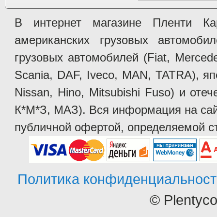
В интернет магазине Пленти Ка
американских грузовых автомобилей 
грузовых автомобилей (Fiat, Mercede
Scania, DAF, Iveco, MAN, TATRA), яп
Nissan, Hino, Mitsubishi Fuso) и от
К*М*З, МАЗ). Вся информация на сай
публичной офертой, определяемой ст
Политика конфиденциальност
© Plentyc