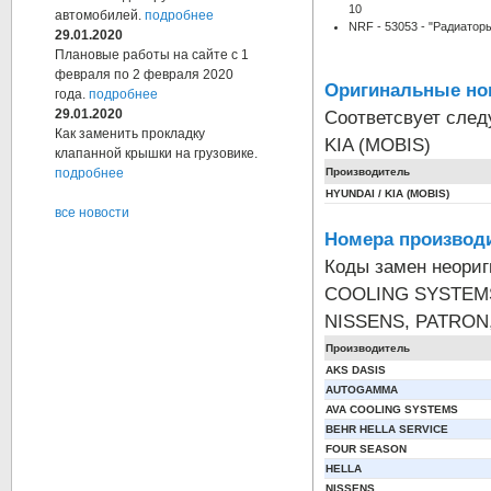
10
автомобилей.
подробнее
NRF - 53053 - "Радиато
29.01.2020
Плановые работы на сайте с 1
февраля по 2 февраля 2020
Оригинальные но
года.
подробнее
Соответсвует сле
29.01.2020
Как заменить прокладку
KIA (MOBIS)
клапанной крышки на грузовике.
Производитель
подробнее
HYUNDAI / KIA (MOBIS)
все новости
Номера производи
Коды замен неори
COOLING SYSTEMS
NISSENS, PATRON
Производитель
AKS DASIS
AUTOGAMMA
AVA COOLING SYSTEMS
BEHR HELLA SERVICE
FOUR SEASON
HELLA
NISSENS