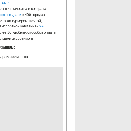
этом >>
рантия качества и возврата
нкты выдачи
в 400 городах
ставка курьером, почтой,
анспортной компанией
>>
лее 10 удобных способов оплаты
льшой ассортимент
изациям:
 работаем с НДС