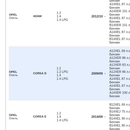
Бензин
A14XEL 87 л.с.
Бензин
A14XER 101 л.
1.2
Бензин
OPEL
ADAM
1.4
2012/10 -
Опель
B14XEL 87 л.с.
1.4 LPG
Бензин
B14XER 101 л.
Бензин
A14XEL 87 л.с.
Бензин
B14XEL 87 л.с.
Бензин
A12XEL 69 л.с.
Бензин
A12XER 86 л.с
Бензин
A12XER 83 л.с
1.2
Бензин
1.2 LPG
A12XER 86 л.с
OPEL
CORSA D
2009/09 -
Опель
1.4
Бензин
1.4 LPG
A14XEL 87 л.с.
Бензин
A14XEL 87 л.с.
Бензин
A14XER 100 л.
Бензин
B12XEL 69 л.с.
Бензин
B14XEJ 75 л.с.
1.2
Бензин
OPEL
CORSA E
1.4
2014/09 -
Опель
B14XEL 90 л.с.
1.4 LPG
Бензин
B14XEL 90 л.с.
Бензин