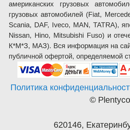
американских грузовых автомобилей 
грузовых автомобилей (Fiat, Mercede
Scania, DAF, Iveco, MAN, TATRA), яп
Nissan, Hino, Mitsubishi Fuso) и от
К*М*З, МАЗ). Вся информация на сай
публичной офертой, определяемой ст
Политика конфиденциальност
© Plentyc
620146
,
Екатеринбу