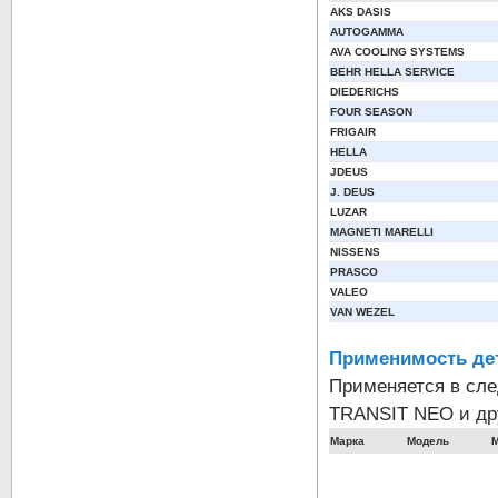
AKS DASIS
AUTOGAMMA
AVA COOLING SYSTEMS
BEHR HELLA SERVICE
DIEDERICHS
FOUR SEASON
FRIGAIR
HELLA
JDEUS
J. DEUS
LUZAR
MAGNETI MARELLI
NISSENS
PRASCO
VALEO
VAN WEZEL
Применимость де
Применяется в сл
TRANSIT NEO и дру
Марка
Модель