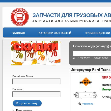
ЗАПЧАСТИ ДЛЯ ГРУЗОВЫХ А
ЗАПЧАСТИ ДЛЯ КОММЕРЧЕСКОГО ТРА
ГЛАВНАЯ
КАТАЛОГИ ЗАПЧАСТЕЙ
ПРОИЗВОДИТЕЛИ
Поиск по коду (номеру) 
# 139 75 23 50403 9506 8
Интеркулер Ford Trans
E-mail или Логин:
NRF (
Номер
Пароль:
Интер
Артик
увеличить
Регистрация