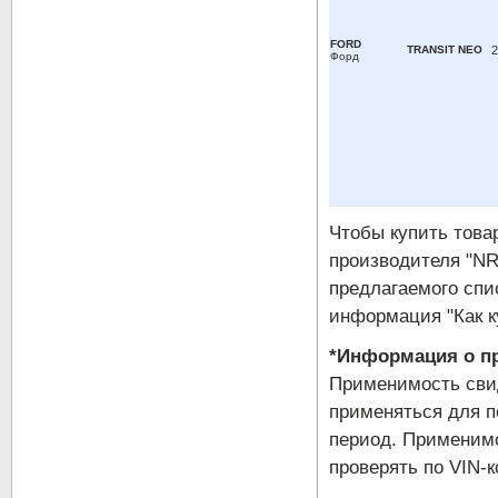
FORD
TRANSIT NEO
2
Форд
Чтобы купить тов
производителя "NR
предлагаемого спи
информация "Как к
*Информация о пр
Применимость свид
применяться для п
период. Применимо
проверять по VIN-к