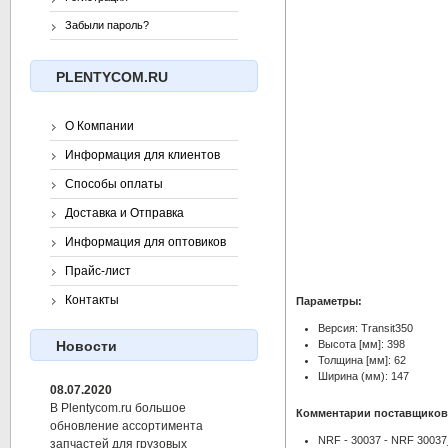
Забыли пароль?
PLENTYCOM.RU
О Компании
Информация для клиентов
Способы оплаты
Доставка и Отправка
Информация для оптовиков
Прайс-лист
Контакты
Параметры:
Версия: Transit350
Высота [мм]: 398
Новости
Толщина [мм]: 62
Ширина (мм): 147
08.07.2020
В Plentycom.ru большое
Комментарии поставщиков
обновление ассортимента
NRF - 30037 - NRF 30037_
запчастей для грузовых