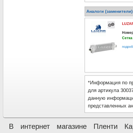
Аналоги (заменители
LUZAR
Номер
Сетка
подроб
*Информация по п
для артикула 3003
данную информаци
представленных ан
В интернет магазине Пленти Ка