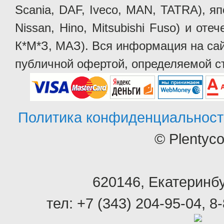
Scania, DAF, Iveco, MAN, TATRA), яп
Nissan, Hino, Mitsubishi Fuso) и от
К*М*З, МАЗ). Вся информация на сай
публичной офертой, определяемой ст
Политика конфиденциальност
© Plentyc
620146
,
Екатеринбу
тел:
+7 (343) 204-95-04
,
8-