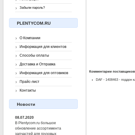
Забыли пароль?
PLENTYCOM.RU
О Компании
Информация для клиентов
Способы оплаты
Доставка и Отправка
Комментарии поставщиков
Информация для оптовиков
DAF - 1408463 - поддон к
Прайс-лист
Контакты
Новости
08.07.2020
В Plentycom.ru большое
обновление ассортимента
запчастей для грузовых