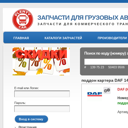
ЗАПЧАСТИ ДЛЯ ГРУЗОВЫХ А
ЗАПЧАСТИ ДЛЯ КОММЕРЧЕСКОГО ТРА
ГЛАВНАЯ
КАТАЛОГИ ЗАПЧАСТЕЙ
ПРОИЗВОДИТЕЛИ
Поиск по коду (номеру) 
# 139 75 23 50403 9506 8
поддон картера DAF 1
E-mail или Логин:
DAF (
Номер
Пароль:
поддо
Артик
Регистрация