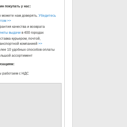
ин покупать у нас:
 можете нам доверять.
Убедитесь
этом >>
рантия качества и возврата
нкты выдачи
в 400 городах
ставка курьером, почтой,
анспортной компанией
>>
лее 10 удобных способов оплаты
льшой ассортимент
изациям:
 работаем с НДС