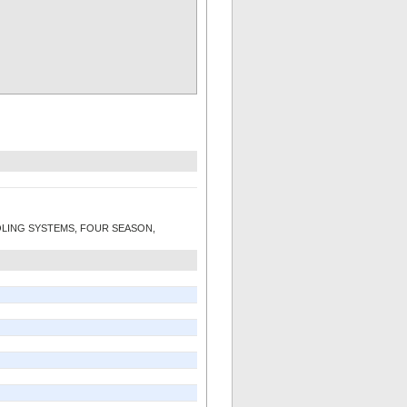
OOLING SYSTEMS, FOUR SEASON,