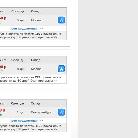
а шт
Срок, дн
Склад
60 р
5 дн
Москва
шт
все предложения >>
тупна оплата по частям
1977 р/мес
или в
ассрочку до 30 дней без переплаты
>>
а шт
Срок, дн
Склад
00 р
5 дн
Москва
шт
тупна оплата по частям
2215 р/мес
или в
ассрочку до 30 дней без переплаты
>>
а шт
Срок, дн
Склад
0 р
1 дн
Екатеринбург
шт
все предложения >>
тупна оплата по частям
1139 р/мес
или в
ассрочку до 30 дней без переплаты
>>