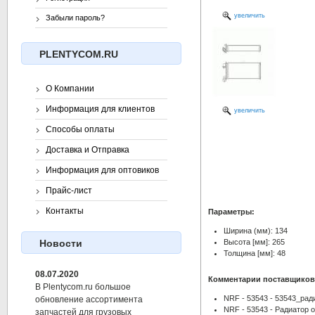
увеличить
Забыли пароль?
PLENTYCOM.RU
О Компании
Информация для клиентов
увеличить
Способы оплаты
Доставка и Отправка
Информация для оптовиков
Прайс-лист
Контакты
Параметры:
Ширина (мм): 134
Высота [мм]: 265
Новости
Толщина [мм]: 48
08.07.2020
Комментарии поставщиков
В Plentycom.ru большое
NRF - 53543 - 53543_ради
обновление ассортимента
NRF - 53543 - Радиатор 
запчастей для грузовых