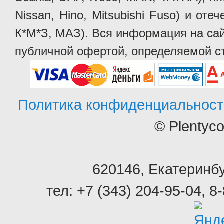
Nissan, Hino, Mitsubishi Fuso) и от
К*М*З, МАЗ). Вся информация на сай
публичной офертой, определяемой ст
Политика конфиденциальност
© Plentyc
620146
,
Екатеринбу
тел:
+7 (343) 204-95-04
,
8-