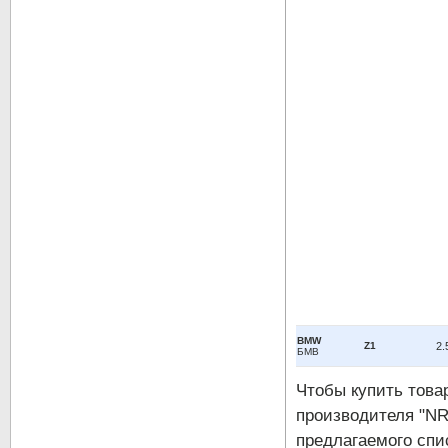
BMW
Z1
2.
БМВ
Чтобы купить тов
производителя "NR
предлагаемого спи