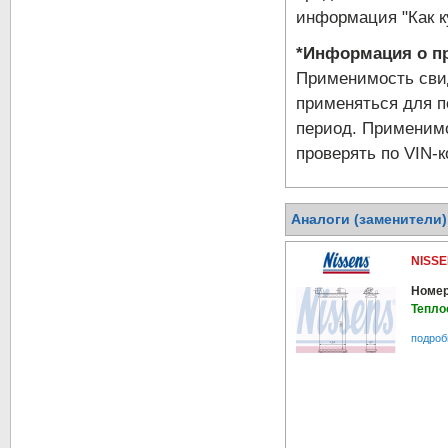
информация "Как к
*Информация о пр
Применимость свид
применяться для п
период. Применимо
проверять по VIN-к
Аналоги (заменители
NISSE
Номер
Тепло
подроб