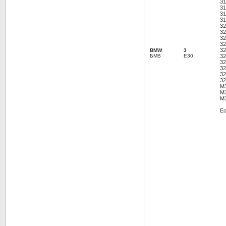
31
31
31
31
32
32
32
32
32
BMW
3
БМВ
E30
32
32
32
32
32
M3
M3
M3
Ec