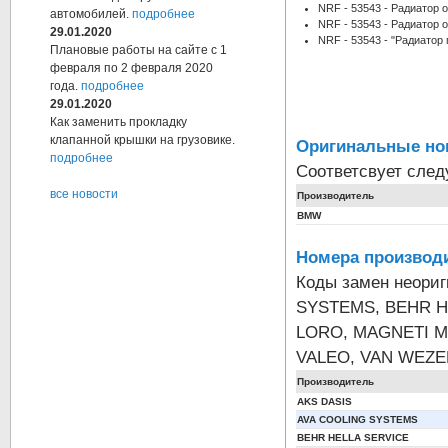
NRF - 53543 - Радиатор 
автомобилей.
подробнее
NRF - 53543 - Радиатор 
29.01.2020
NRF - 53543 - "Радиатор 
Плановые работы на сайте с 1
февраля по 2 февраля 2020
года.
подробнее
29.01.2020
Как заменить прокладку
клапанной крышки на грузовике.
Оригинальные но
подробнее
Соответсвует сле
все новости
Производитель
BMW
Номера производи
Коды замен неори
SYSTEMS, BEHR H
LORO, MAGNETI M
VALEO, VAN WEZE
Производитель
AKS DASIS
AVA COOLING SYSTEMS
BEHR HELLA SERVICE