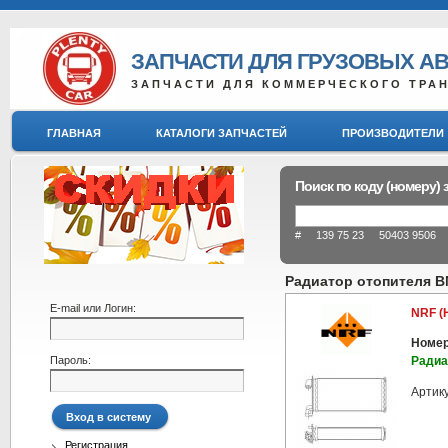
ЗАПЧАСТИ ДЛЯ ГРУЗОВЫХ А
ЗАПЧАСТИ ДЛЯ КОММЕРЧЕСКОГО ТРА
ГЛАВНАЯ
КАТАЛОГИ ЗАПЧАСТЕЙ
ПРОИЗВОДИТЕЛИ
Поиск по коду (номеру) 
# 139 75 23 50403 9506 8
Радиатор отопителя B
E-mail или Логин:
NRF (
Номер
Пароль:
Радиа
Артик
Регистрация