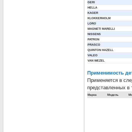
GERI
HELLA
KAGER
KLOKKERHOLM
LORO
MAGNETI MARELLI
NISSENS
PATRON
PRASCO
QUINTON HAZELL
VALEO
VAN WEZEL
Применимость де
Применяется в сл
представленных в 
Марка
Модель
М