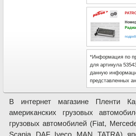
PATRO
Номер
Радиа
подроб
*Информация по п
для артикула 5354
данную информаци
представленных ан
В интернет магазине Пленти Ка
американских грузовых автомобилей 
грузовых автомобилей (Fiat, Mercede
Scania, DAF, Iveco, MAN, TATRA), яп