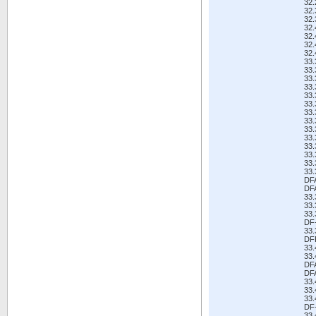
32
32
32
32
32
32
32
33
33
33
33
33
33
33
33
33
33
33
33
33
33
DF
DF
33
33
33
DF
33
DF
33
33
DF
DF
33
33
33
DF
33