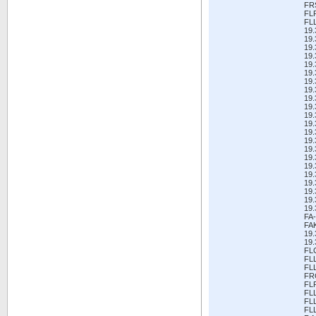
FR
FL
FL
19
19.
19.
19.
19
19
19.
19.
19.
19.
19.
19
19.
19.
19.
19
19
19.
19.
19.
19
19.
FA-
FA
19.
19.
FL
FL
FL
FR
FL
FL
FL
FL