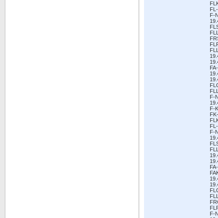
FL
FL-
F-
19.
FL
FL
FR
FL
FL
19
19.
FA-
19.
19.
FL
FL
F-
19.
F-K
FK
FL
FL-
F-
19.
FL
FL
19
19.
FA-
FA
19.
19.
FL
FL
FR
FL
F-