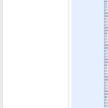
DF
27
27
27
DF
DF
27
27
27
DF
DF
DF
27
27
27
DF
DF
27
27
27
DF
DF
DF
27
27
27
DF
DF
27
27
27
DF
DF
DF
27
27
27