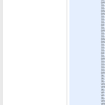
DF
33
33
DF
DF
33
33
33
DF
33
DF
33
33
DF
DF
33
33
33
DF
33
DF
33
33
33
33
DF
35
35
35.
VF
VF
35
VF
VF-
35.
VF
VF