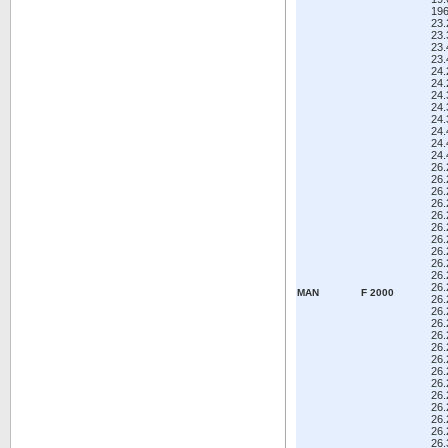
19
23
23
23
23
24
24
24
24
24
24
24
24
26
26
26
26
26
26
26
26
26
26
26
MAN
F 2000
26
26
26
26
26
26
26
26
26
26
26
26
26