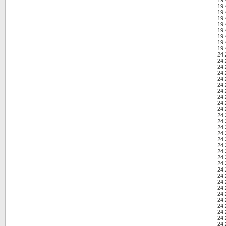
19.
19.
19.
19.
19.
19.
19.
19.
19.
24.
24
24
24
24
24.
24.
24
24
24
24
24
24.
24.
24
24
24
24
24
24.
24
24
24.
24
24
24
24
24
24.