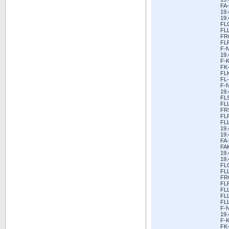
FA-
19.
19.
FL
FL
FR
FL
F-
19.
F-K
FK
FL
FL-
F-
19.
FL
FL
FR
FL
FL
19
19.
FA-
FA
19.
19.
FL
FL
FR
FL
FL
FL
FL
F-
19.
F-K
FK