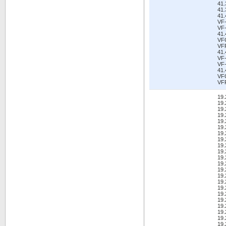
41
41
41
VF
VF-
41.
VF
VF
41
VF
VF-
41.
VF
VF
19.
19.
19.
19.
19.
19.
19.
19.
19.
19.
19.
19.
19.
19.
19.
19.
19.
19.
19.
19.
19.
19.