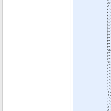
26
DF
27
27
27
27
27
27
27
27
27
27
27
27
27
27
DF
27
27
27
DF
27
27
27
27
27
27
27
27
27
DF
DF
27
27
27
DF
DF