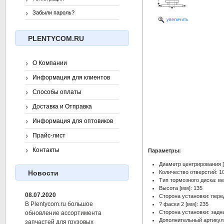
Забыли пароль?
увеличить
PLENTYCOM.RU
О Компании
Информация для клиентов
Способы оплаты
Доставка и Отправка
Информация для оптовиков
Прайс-лист
Контакты
Параметры:
Диаметр центрирования [
Количество отверстий: 1
Новости
Тип тормозного диска: 
Высота [мм]: 135
08.07.2020
Сторона установки: пере
В Plentycom.ru большое
? фаски 2 [мм]: 235
Сторона установки: задн
обновление ассортимента
Дополнительный артикул 
запчастей для грузовых