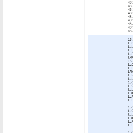
48.
48
48.
48.
48
48.
48.
48
48.
15.
LL
LL
LL
LL
LR
15.
LL
LL
LR
LL
LL
15.
LL
LL
LR
LL
LL
15.
LL
LL
LR
LL
LL
15.