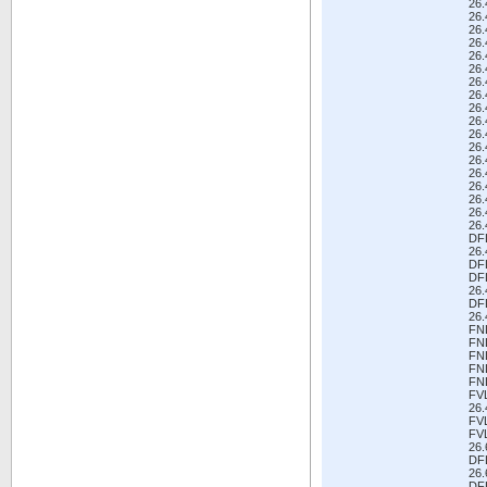
26
26
26
26
26
26
26
26
26
26
26
26
26
26
26
26
26
26
DF
26
DF
DF
26
DF
26
FN
FN
FN
FN
FN
FV
26
FV
FV
26
DF
26
DF