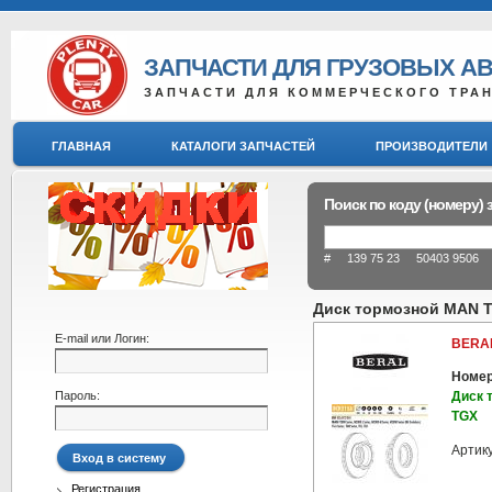
ЗАПЧАСТИ ДЛЯ ГРУЗОВЫХ А
ЗАПЧАСТИ ДЛЯ КОММЕРЧЕСКОГО ТРА
ГЛАВНАЯ
КАТАЛОГИ ЗАПЧАСТЕЙ
ПРОИЗВОДИТЕЛИ
Поиск по коду (номеру) 
# 139 75 23 50403 9506 8
Диск тормозной MAN T
E-mail или Логин:
BERAL
Номер
Пароль:
Диск 
TGX
Артик
Регистрация