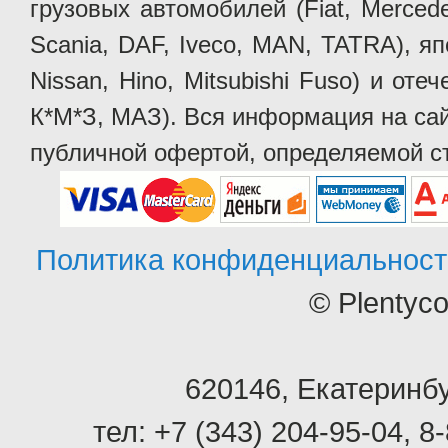
грузовых автомобилей (Fiat, Mercede
Scania, DAF, Iveco, MAN, TATRA), яп
Nissan, Hino, Mitsubishi Fuso) и от
К*М*З, МАЗ). Вся информация на сай
публичной офертой, определяемой ст
Политика конфиденциальност
© Plentyc
620146
,
Екатеринбу
тел:
+7 (343) 204-95-04
,
8-