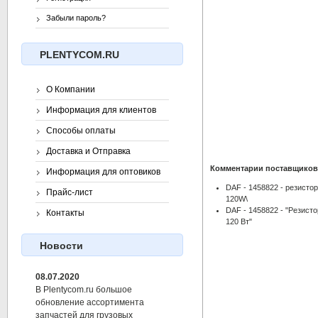
Забыли пароль?
PLENTYCOM.RU
О Компании
Информация для клиентов
Способы оплаты
Доставка и Отправка
Комментарии поставщиков
Информация для оптовиков
DAF - 1458822 - резисто
Прайс-лист
120W\
DAF - 1458822 - "Резист
Контакты
120 Вт"
Новости
08.07.2020
В Plentycom.ru большое
обновление ассортимента
запчастей для грузовых