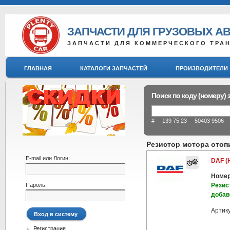
ЗАПЧАСТИ ДЛЯ ГРУЗОВЫХ А
ЗАПЧАСТИ ДЛЯ КОММЕРЧЕСКОГО ТРА
ГЛАВНАЯ
КАТАЛОГИ ЗАПЧАСТЕЙ
ПРОИЗВОДИТЕЛИ
Поиск по коду (номеру) 
# 139 75 23 50403 9506 8
Резистор мотора отоп
E-mail или Логин:
DAF (
Номер
Пароль:
Резис
добав
Артик
Регистрация