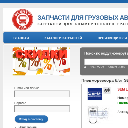
ЗАПЧАСТИ ДЛЯ ГРУЗОВЫХ А
ЗАПЧАСТИ ДЛЯ КОММЕРЧЕСКОГО ТРА
ГЛАВНАЯ
КАТАЛОГИ ЗАПЧАСТЕЙ
ПРОИЗВОДИТЕЛИ
Поиск по коду (номеру) 
# 139 75 23 50403 9506 8
Пневморессора б/ст S
E-mail или Логин:
SEM L
Номер
Пароль:
Пневм
Артик
Регистрация