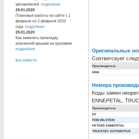
автомобилей.
подробнее
29.01.2020
Плановые работы на сайте с 1
февраля по 2 февраля 2020
года.
подробнее
29.01.2020
Как заменить прокладку
клапанной крышки на грузовике.
подробнее
Оригинальные но
Соответсвует сле
все новости
Производитель
MAN
Номера производи
Коды замен неориг
ENNEPETAL, TRU
Производитель
DT
FEBI BILSTEIN
PETERS ENNEPETAL
TRUCKTEC AUTOMOTIVE