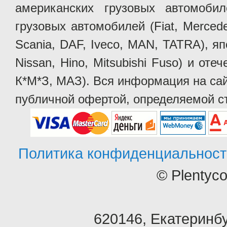
американских грузовых автомобилей 
грузовых автомобилей (Fiat, Mercede
Scania, DAF, Iveco, MAN, TATRA), яп
Nissan, Hino, Mitsubishi Fuso) и от
К*М*З, МАЗ). Вся информация на сай
публичной офертой, определяемой ст
Политика конфиденциальност
© Plentyc
620146
,
Екатеринбу