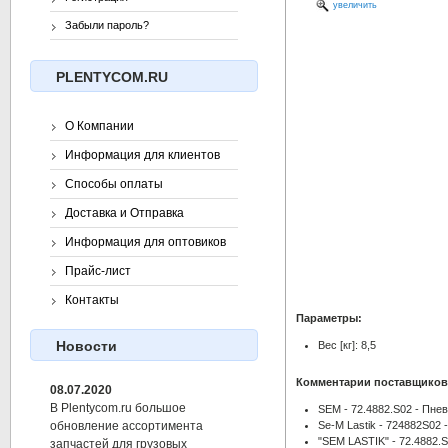
увеличить
Забыли пароль?
PLENTYCOM.RU
О Компании
Информация для клиентов
Способы оплаты
Доставка и Отправка
Информация для оптовиков
Прайс-лист
Контакты
Параметры:
Новости
Вес [кг]: 8,5
Комментарии поставщиков
08.07.2020
В Plentycom.ru большое
SEM - 72.4882.S02 - Пне
Se-M Lastik - 724882S02
обновление ассортимента
"SEM LASTIK" - 72.4882.S
запчастей для грузовых