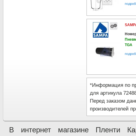
подроб
SAMPA
Номер
Пневм
TGA
подроб
*Информация по п
для артикула 7248
Перед заказом да
производителей пр
В интернет магазине Пленти Ка