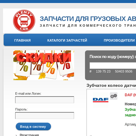
ЗАПЧАСТИ ДЛЯ ГРУЗОВЫХ А
ЗАПЧАСТИ ДЛЯ КОММЕРЧЕСКОГО ТРА
ГЛАВНАЯ
КАТАЛОГИ ЗАПЧАСТЕЙ
ПРОИЗВОДИТЕЛИ
Поиск по коду (номеру) 
# 139 75 23 50403 9506 8
Зубчатое колесо датч
E-mail или Логин:
DAF (
Номер
Пароль:
Зубча
задне
Артик
Регистрация