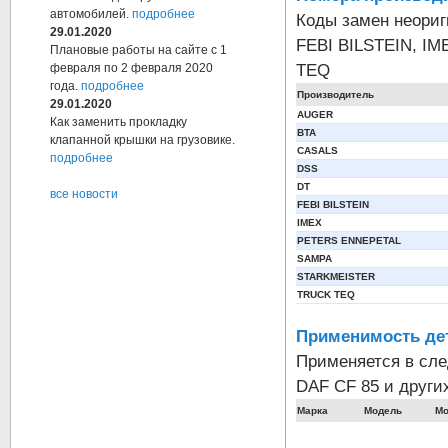
автомобилей.
подробнее
Коды замен неори
29.01.2020
FEBI BILSTEIN, I
Плановые работы на сайте с 1
TEQ
февраля по 2 февраля 2020
года.
подробнее
Производитель
29.01.2020
AUGER
Как заменить прокладку
BTA
клапанной крышки на грузовике.
CASALS
подробнее
DSS
DT
все новости
FEBI BILSTEIN
IMEX
PETERS ENNEPETAL
SAMPA
STARKMEISTER
TRUCK TEQ
Применимость де
Применяется в сле
DAF CF 85 и други
Марка
Модель
Мо