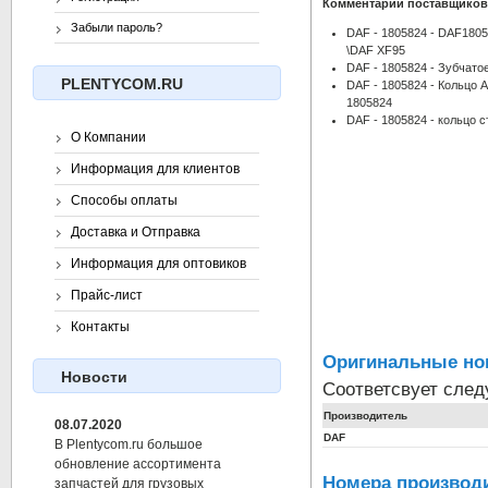
Комментарии поставщиков
Забыли пароль?
DAF - 1805824 - DAF180
\DAF XF95
DAF - 1805824 - Зубчато
PLENTYCOM.RU
DAF - 1805824 - Кольцо 
1805824
DAF - 1805824 - кольцо 
О Компании
Информация для клиентов
Способы оплаты
Доставка и Отправка
Информация для оптовиков
Прайс-лист
Контакты
Оригинальные но
Новости
Соответсвует сле
Производитель
08.07.2020
DAF
В Plentycom.ru большое
обновление ассортимента
Номера производи
запчастей для грузовых