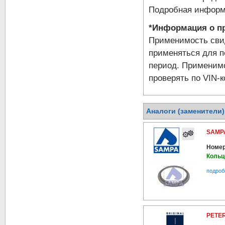
Подробная информа
*Информация о пр
Применимость свид
применяться для п
период. Применимо
проверять по VIN-к
Аналоги (заменители
SAMPA
Номер
Кольц
подроб
PETER