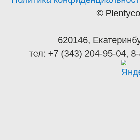
© Plentyc
620146
,
Екатеринбу
тел:
+7 (343) 204-95-04
,
8-