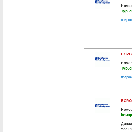
Номер
Турбо
подроб
BORG 
Номер
Турбо
подроб
BORG 
Номер
Компр
Допол
5331 