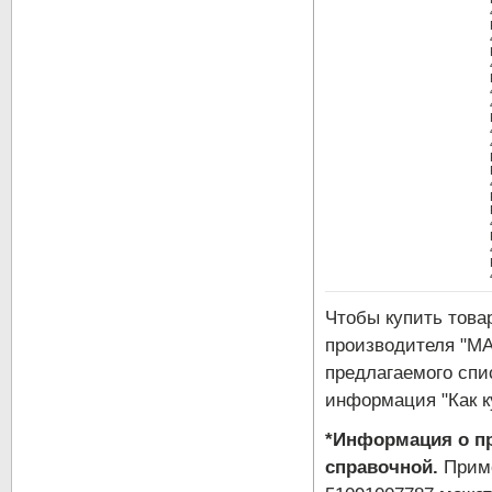
Чтобы купить тов
производителя "MA
предлагаемого спи
информация "Как к
*Информация о пр
справочной.
Приме