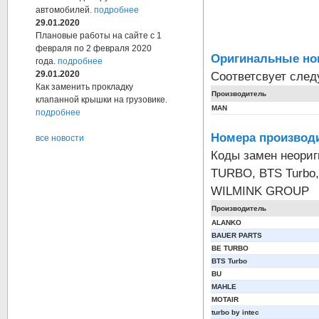
автомобилей.
подробнее
29.01.2020
Плановые работы на сайте с 1
февраля по 2 февраля 2020
Оригинальные но
года.
подробнее
Соответсвует сле
29.01.2020
Как заменить прокладку
Производитель
клапанной крышки на грузовике.
MAN
подробнее
Номера производи
все новости
Коды замен неори
TURBO, BTS Turbo,
WILMINK GROUP
Производитель
ALANKO
BAUER PARTS
BE TURBO
BTS Turbo
BU
MAHLE
MOTAIR
turbo by intec