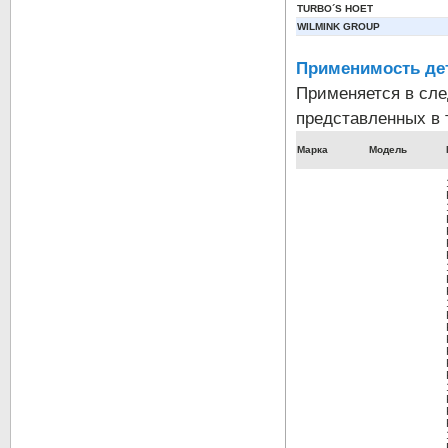
TURBO´S HOET
WILMINK GROUP
Применимость де
Применяется в сл
представленных в 
Марка
Модель