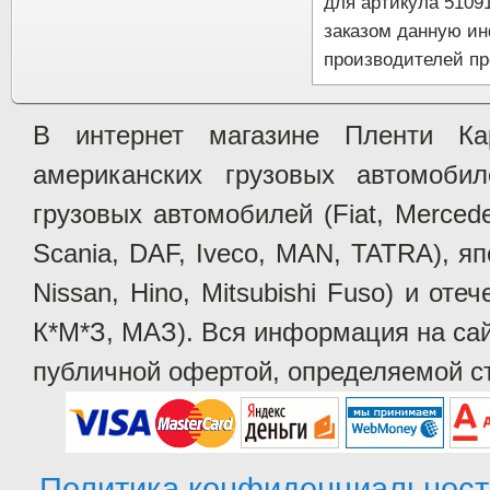
для артикула 5109
заказом данную и
производителей пр
В интернет магазине Пленти Ка
американских грузовых автомобилей 
грузовых автомобилей (Fiat, Mercede
Scania, DAF, Iveco, MAN, TATRA), яп
Nissan, Hino, Mitsubishi Fuso) и от
К*М*З, МАЗ). Вся информация на сай
публичной офертой, определяемой ст
Политика конфиденциальност