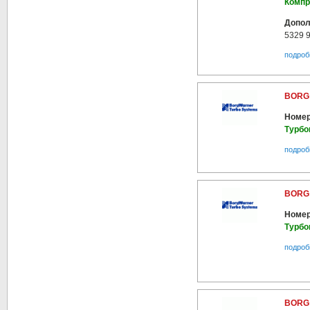
Компр
Допол
5329 
подроб
BORG 
Номер
Турбо
подроб
BORG 
Номер
Турбо
подроб
BORG 