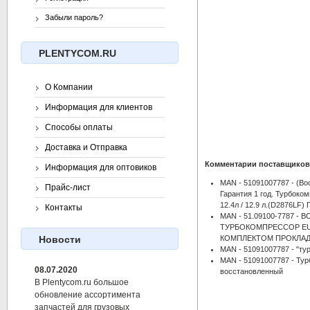
Забыли пароль?
PLENTYCOM.RU
О Компании
Информация для клиентов
Способы оплаты
Доставка и Отправка
Комментарии поставщиков
Информация для оптовиков
MAN - 51091007787 - (Во
Прайс-лист
Гарантия 1 год. Турбок
12.4л / 12.9 л.(D2876LF) 
Контакты
MAN - 51.09100-7787 
ТУРБОКОМПРЕССОР EU -
КОМПЛЕКТОМ ПРОКЛА
Новости
MAN - 51091007787 - "т
MAN - 51091007787 - Ту
08.07.2020
восстановленный
В Plentycom.ru большое
обновление ассортимента
запчастей для грузовых