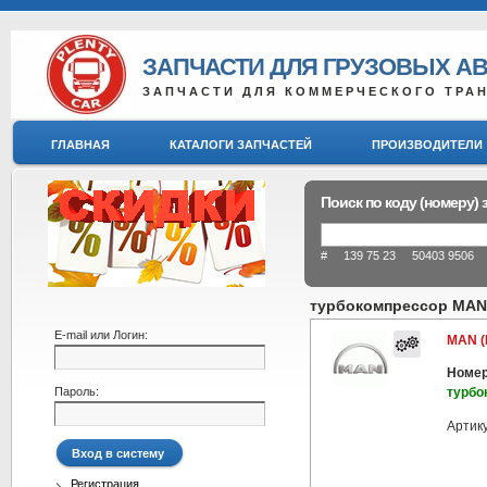
ЗАПЧАСТИ ДЛЯ ГРУЗОВЫХ А
ЗАПЧАСТИ ДЛЯ КОММЕРЧЕСКОГО ТРА
ГЛАВНАЯ
КАТАЛОГИ ЗАПЧАСТЕЙ
ПРОИЗВОДИТЕЛИ
Поиск по коду (номеру) 
# 139 75 23 50403 9506 8
турбокомпрессор MAN
E-mail или Логин:
MAN (
Номер
Пароль:
турбо
Артик
Регистрация