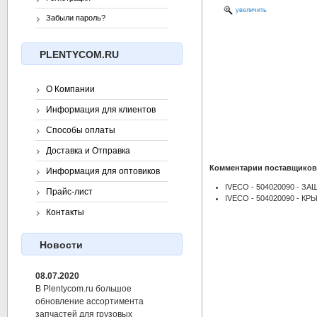
увеличить
Забыли пароль?
PLENTYCOM.RU
О Компании
Информация для клиентов
Способы оплаты
Доставка и Отправка
Комментарии поставщиков
Информация для оптовиков
IVECO - 504020090 - З
Прайс-лист
IVECO - 504020090 - К
Контакты
Новости
08.07.2020
В Plentycom.ru большое
обновление ассортимента
запчастей для грузовых