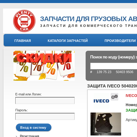
ЗАПЧАСТИ ДЛЯ ГРУЗОВЫХ А
ЗАПЧАСТИ ДЛЯ КОММЕРЧЕСКОГО ТРА
ГЛАВНАЯ
КАТАЛОГИ ЗАПЧАСТЕЙ
ПРОИЗВОДИТЕЛИ
Поиск по коду (номеру) 
# 139 75 23 50403 9506 8
ЗАЩИТА IVECO 504020
E-mail или Логин:
IVECO
Номер
Пароль:
ЗАЩИ
Артик
Регистрация