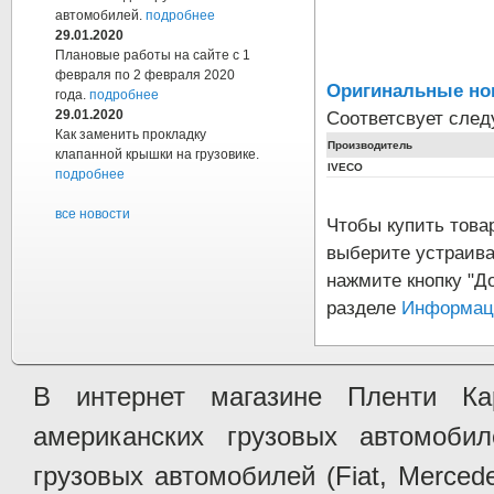
автомобилей.
подробнее
29.01.2020
Плановые работы на сайте с 1
февраля по 2 февраля 2020
Оригинальные но
года.
подробнее
Соответсвует сле
29.01.2020
Как заменить прокладку
Производитель
клапанной крышки на грузовике.
IVECO
подробнее
все новости
Чтобы купить тов
выберите устраива
нажмите кнопку "Д
разделе
Информаци
В интернет магазине Пленти Ка
американских грузовых автомобилей 
грузовых автомобилей (Fiat, Mercede