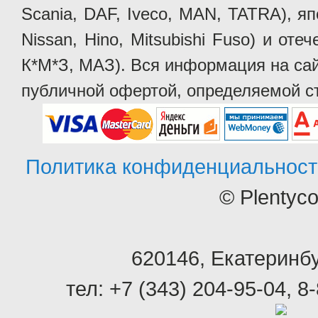
Scania, DAF, Iveco, MAN, TATRA), яп
Nissan, Hino, Mitsubishi Fuso) и от
К*М*З, МАЗ). Вся информация на сай
публичной офертой, определяемой ст
Политика конфиденциальност
© Plentyc
620146
,
Екатеринбу
тел:
+7 (343) 204-95-04
,
8-