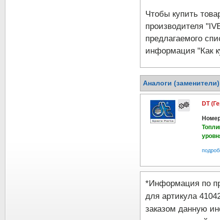
Чтобы купить тов
производителя "IV
предлагаемого спи
информация "Как к
Аналоги (заменители
DT (Г
Номер
Топли
уровн
подроб
*Информация по п
для артикула 4104
заказом данную и