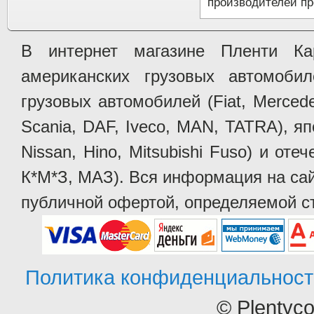
производителей пр
В интернет магазине Пленти Ка
американских грузовых автомобилей 
грузовых автомобилей (Fiat, Mercede
Scania, DAF, Iveco, MAN, TATRA), яп
Nissan, Hino, Mitsubishi Fuso) и от
К*М*З, МАЗ). Вся информация на сай
публичной офертой, определяемой ст
Политика конфиденциальност
© Plentyc