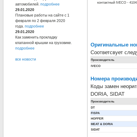
контактный IVECO - 410
автомобилей.
подробнее
29.01.2020
Плановые работы на сайте с 1
февраля по 2 февраля 2020
года.
подробнее
29.01.2020
Как заменить прокладку
клапанной крышки на грузовике.
Оригинальные но
подробнее
Соответсвует сле
все новости
Производитель
IVECO
Номера производи
Коды замен неори
DORIA, SIDAT
Производитель
DT
FISPA
HOFFER
MEAT & DORIA
SIDAT