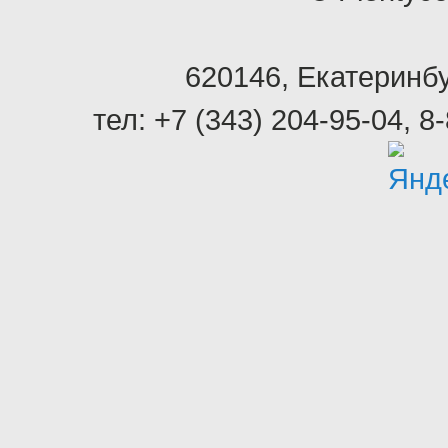
620146
,
Екатеринбу
тел:
+7 (343) 204-95-04
,
8-