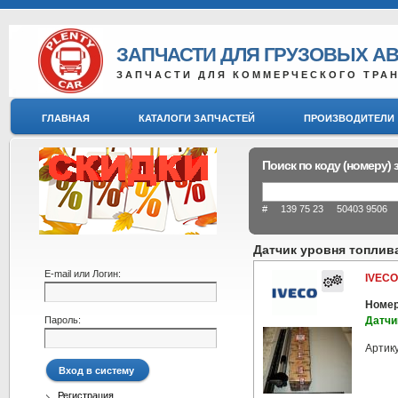
ЗАПЧАСТИ ДЛЯ ГРУЗОВЫХ А
ЗАПЧАСТИ ДЛЯ КОММЕРЧЕСКОГО ТРА
ГЛАВНАЯ
КАТАЛОГИ ЗАПЧАСТЕЙ
ПРОИЗВОДИТЕЛИ
Поиск по коду (номеру) 
# 139 75 23 50403 9506 8
Датчик уровня топлив
E-mail или Логин:
IVECO
Номер
Пароль:
Датчи
Артик
Регистрация