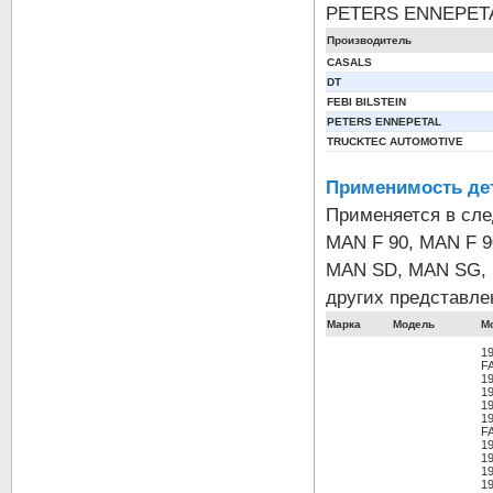
PETERS ENNEPET
Производитель
CASALS
DT
FEBI BILSTEIN
PETERS ENNEPETAL
TRUCKTEC AUTOMOTIVE
Применимость де
Применяется в сле
MAN F 90, MAN F 
MAN SD, MAN SG,
других представле
Марка
Модель
М
1
F
1
1
1
1
F
1
1
1
1