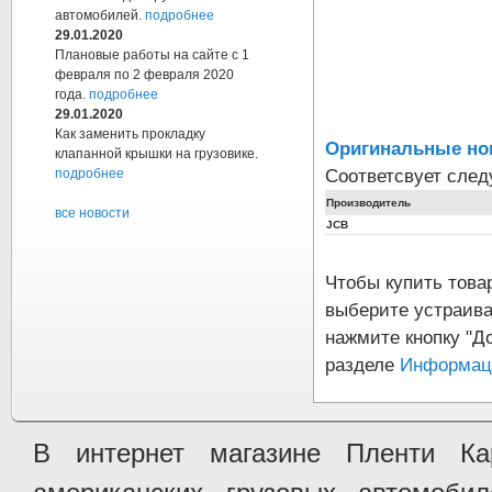
автомобилей.
подробнее
29.01.2020
Плановые работы на сайте с 1
февраля по 2 февраля 2020
года.
подробнее
29.01.2020
Как заменить прокладку
Оригинальные но
клапанной крышки на грузовике.
Соответсвует сле
подробнее
Производитель
все новости
JCB
Чтобы купить тов
выберите устраива
нажмите кнопку "Д
разделе
Информаци
В интернет магазине Пленти Ка