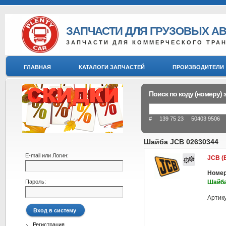
ЗАПЧАСТИ ДЛЯ ГРУЗОВЫХ А
ЗАПЧАСТИ ДЛЯ КОММЕРЧЕСКОГО ТРА
ГЛАВНАЯ
КАТАЛОГИ ЗАПЧАСТЕЙ
ПРОИЗВОДИТЕЛИ
Поиск по коду (номеру) 
# 139 75 23 50403 9506 8
Шайба JCB 02630344
E-mail или Логин:
JCB (
Номер
Пароль:
Шайб
Артик
Регистрация