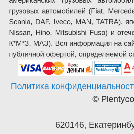
американских грузовых автомобилей 
грузовых автомобилей (Fiat, Mercede
Scania, DAF, Iveco, MAN, TATRA), яп
Nissan, Hino, Mitsubishi Fuso) и от
К*М*З, МАЗ). Вся информация на сай
публичной офертой, определяемой ст
Политика конфиденциальност
© Plentyc
620146
,
Екатеринбу