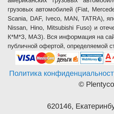
американских грузовых автомобилей 
грузовых автомобилей (Fiat, Mercede
Scania, DAF, Iveco, MAN, TATRA), яп
Nissan, Hino, Mitsubishi Fuso) и от
К*М*З, МАЗ). Вся информация на сай
публичной офертой, определяемой ст
Политика конфиденциальност
© Plentyc
620146
,
Екатеринбу