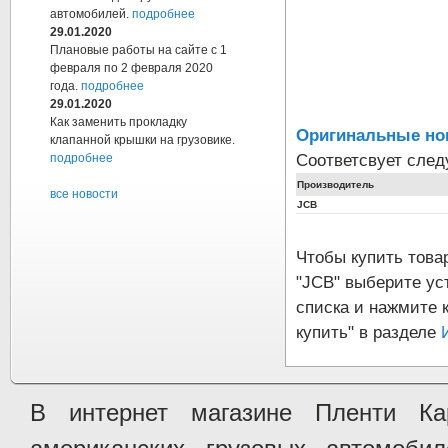
автомобилей.
подробнее
29.01.2020
Плановые работы на сайте с 1
февраля по 2 февраля 2020
года.
подробнее
29.01.2020
Как заменить прокладку
Оригинальные но
клапанной крышки на грузовике.
Соответсвует сле
подробнее
Производитель
все новости
JCB
Чтобы купить тов
"JCB" выберите ус
списка и нажмите 
купить" в разделе
В интернет магазине Пленти Ка