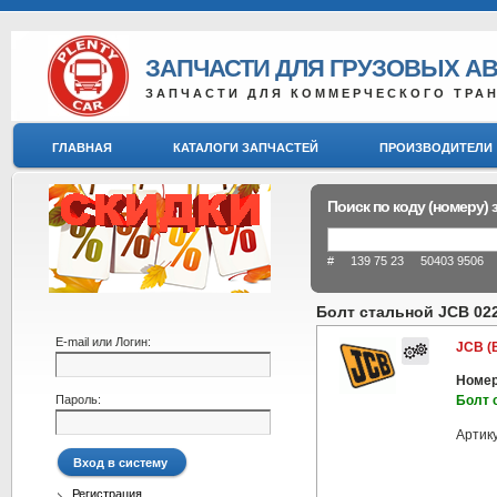
ЗАПЧАСТИ ДЛЯ ГРУЗОВЫХ А
ЗАПЧАСТИ ДЛЯ КОММЕРЧЕСКОГО ТРА
ГЛАВНАЯ
КАТАЛОГИ ЗАПЧАСТЕЙ
ПРОИЗВОДИТЕЛИ
Поиск по коду (номеру) 
# 139 75 23 50403 9506 8
Болт стальной JCB 02
E-mail или Логин:
JCB (
Номер
Пароль:
Болт 
Артик
Регистрация