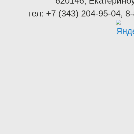
620146
,
Екатеринбу
тел:
+7 (343) 204-95-04
,
8-