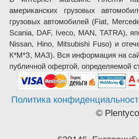
американских грузовых автомобилей 
грузовых автомобилей (Fiat, Mercede
Scania, DAF, Iveco, MAN, TATRA), яп
Nissan, Hino, Mitsubishi Fuso) и от
К*М*З, МАЗ). Вся информация на сай
публичной офертой, определяемой ст
Политика конфиденциальност
© Plentyc