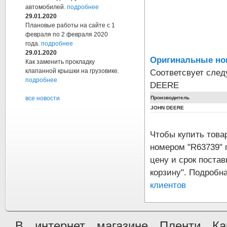
автомобилей.
подробнее
29.01.2020
Плановые работы на сайте с 1
февраля по 2 февраля 2020
года.
подробнее
29.01.2020
Оригинальные но
Как заменить прокладку
Соответсвует сле
клапанной крышки на грузовике.
подробнее
DEERE
Производитель
все новости
JOHN DEERE
Чтобы купить тов
номером "R63739"
цену и срок постав
корзину". Подробн
клиентов
В интернет магазине Пленти Ка