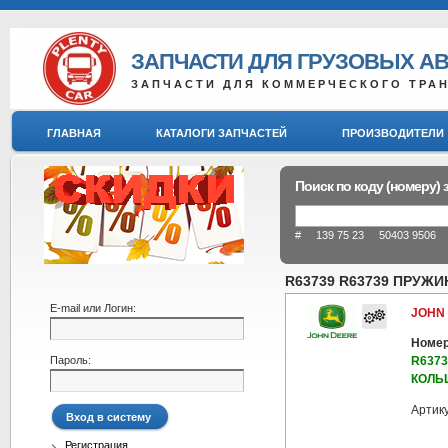
ЗАПЧАСТИ ДЛЯ ГРУЗОВЫХ А
ЗАПЧАСТИ ДЛЯ КОММЕРЧЕСКОГО ТРА
ГЛАВНАЯ
КАТАЛОГИ ЗАПЧАСТЕЙ
ПРОИЗВОДИТЕЛИ
Поиск по коду (номеру) 
# 139 75 23 50403 9506 8
R63739 R63739 ПРУЖИ
E-mail или Логин:
JOHN
Номер
Пароль:
R637
КОЛЬЦ
Артик
Регистрация