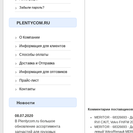
Забыли пароль?
PLENTYCOM.RU
О Компании
Информация для клиентов
Способы оплаты
Доставка и Отправка
Информация для оптовиков
Прайс-лист
Контакты
Новости
Комментарии поставщиков
08.07.2020
MERITOR - 68326693 - Д
В Plentycom.ru большое
RVI C/K/T, Volvo FH/FM 2
обновление ассортимента
MERITOR - 68326693 - Да
левый Volvo/Renault ME
запчастей для грузовых