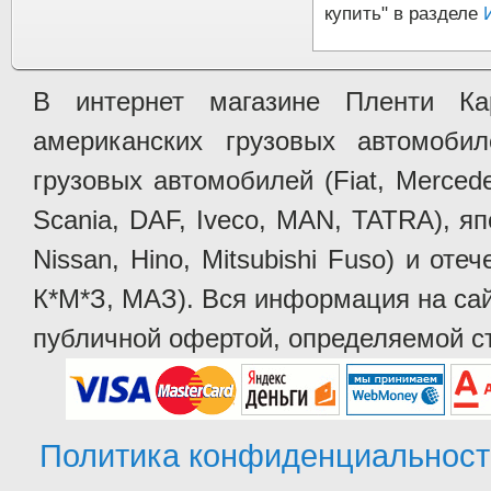
купить" в разделе
В интернет магазине Пленти Ка
американских грузовых автомобилей 
грузовых автомобилей (Fiat, Mercede
Scania, DAF, Iveco, MAN, TATRA), яп
Nissan, Hino, Mitsubishi Fuso) и от
К*М*З, МАЗ). Вся информация на сай
публичной офертой, определяемой ст
Политика конфиденциальност