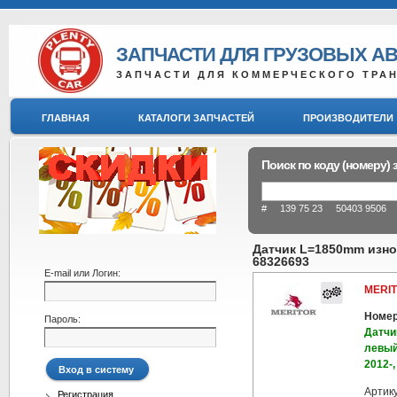
ЗАПЧАСТИ ДЛЯ ГРУЗОВЫХ А
ЗАПЧАСТИ ДЛЯ КОММЕРЧЕСКОГО ТРА
ГЛАВНАЯ
КАТАЛОГИ ЗАПЧАСТЕЙ
ПРОИЗВОДИТЕЛИ
Поиск по коду (номеру) 
# 139 75 23 50403 9506 8
Датчик L=1850mm износ
68326693
E-mail или Логин:
MERIT
Номер
Пароль:
Датчи
левый,
2012-
Артик
Регистрация