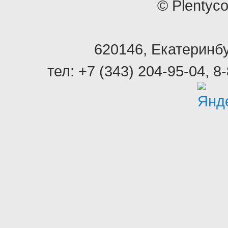
© Plentyc
620146
,
Екатеринбу
тел:
+7 (343) 204-95-04
,
8-