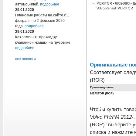
MERITOR - 68326693 - Д
автомобилей.
подробнее
Volvo/Renault MERITOR
29.01.2020
Плановые работы на сайте с 1
февраля по 2 февраля 2020
года.
подробнее
29.01.2020
Как заменить прокладку
клапанной крышки на грузовике.
подробнее
все новости
Оригинальные но
Соответсвует сле
(ROR)
Производитель
MERITOR (ROR)
Чтобы купить тов
Volvo FH/FM 2012-
(ROR)" выберите у
списка и нажмите 