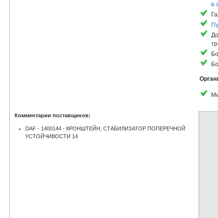
в 
Га
Пу
До
тр
Бо
Бо
Орган
Мы
Комментарии поставщиков:
DAF - 1400144 - КРОНШТЕЙН, СТАБИЛИЗАТОР ПОПЕРЕЧНОЙ
УСТОЙЧИВОСТИ 14