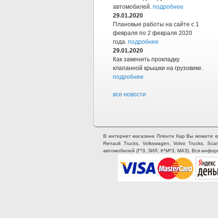
автомобилей.
подробнее
29.01.2020
Плановые работы на сайте с 1
февраля по 2 февраля 2020
года.
подробнее
29.01.2020
Как заменить прокладку
клапанной крышки на грузовике.
подробнее
все новости
В интернет магазине Пленти Кар Вы можете купи
Renault Trucks, Volkswagen, Volvo Trucks, Sca
автомобилей (Г*З, ЗИЛ, К*М*З, МАЗ). Вся инфо