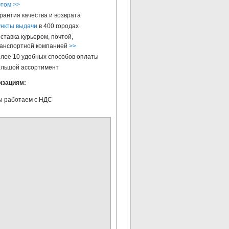
этом >>
рантия качества и возврата
нкты выдачи
в 400 городах
ставка курьером, почтой,
анспортной компанией
>>
лее 10 удобных способов оплаты
льшой ассортимент
изациям:
 работаем с НДС