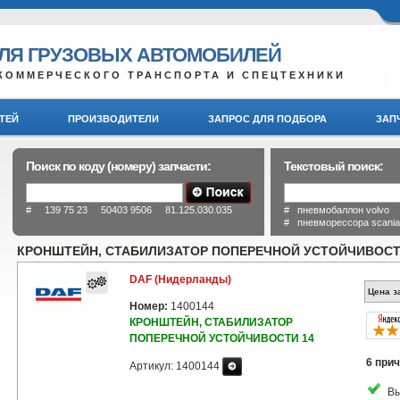
ДЛЯ ГРУЗОВЫХ АВТОМОБИЛЕЙ
КОММЕРЧЕСКОГО ТРАНСПОРТА И СПЕЦТЕХНИКИ
ТЕЙ
ПРОИЗВОДИТЕЛИ
ЗАПРОС ДЛЯ ПОДБОРА
ЗАП
Поиск по коду (номеру) запчасти:
Текстовый поиск:
# 139 75 23 50403 9506 81.125.030.035
# пневмобаллон volvo
# пневморессора scani
КРОНШТЕЙН, СТАБИЛИЗАТОР ПОПЕРЕЧНОЙ УСТОЙЧИВОСТИ 
DAF (Нидерланды)
Цена з
Номер:
1400144
КРОНШТЕЙН, СТАБИЛИЗАТОР
ПОПЕРЕЧНОЙ УСТОЙЧИВОСТИ 14
6 прич
Артикул: 1400144
Вы