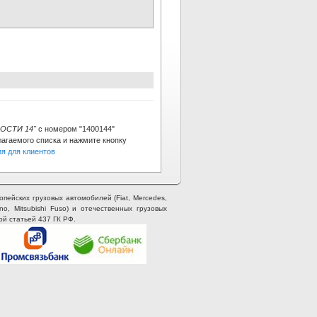
ОСТИ 14"
с номером "1400144"
лагаемого списка и нажмите кнопку
я для клиентов
опейских грузовых автомобилей (Fiat, Mercedes,
ino, Mitsubishi Fuso) и отечественных грузовых
ой статьей 437 ГК РФ.