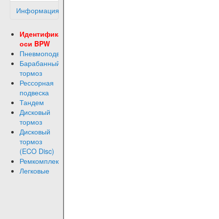
Информация
Идентификация
оси BPW
Пневмоподвеска
Барабанный
тормоз
Рессорная
подвеска
Тандем
Дисковый
тормоз
Дисковый
тормоз
(ECO Disc)
Ремкомплекты
Легковые